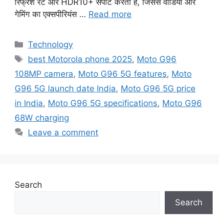
रिफ्रेश रेट और HDR10+ सपोर्ट करता है, जिससे वीडियो और
गेमिंग का एक्सपीरियंस …
Read more
Categories
Technology
Tags
best Motorola phone 2025
,
Moto G96
108MP camera
,
Moto G96 5G features
,
Moto
G96 5G launch date India
,
Moto G96 5G price
in India
,
Moto G96 5G specifications
,
Moto G96
68W charging
Leave a comment
Search
Search