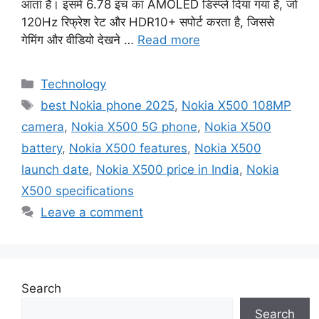
आता है। इसमें 6.78 इंच का AMOLED डिस्प्ले दिया गया है, जो
120Hz रिफ्रेश रेट और HDR10+ सपोर्ट करता है, जिससे
गेमिंग और वीडियो देखने …
Read more
Categories
Technology
Tags
best Nokia phone 2025
,
Nokia X500 108MP
camera
,
Nokia X500 5G phone
,
Nokia X500
battery
,
Nokia X500 features
,
Nokia X500
launch date
,
Nokia X500 price in India
,
Nokia
X500 specifications
Leave a comment
Search
Search