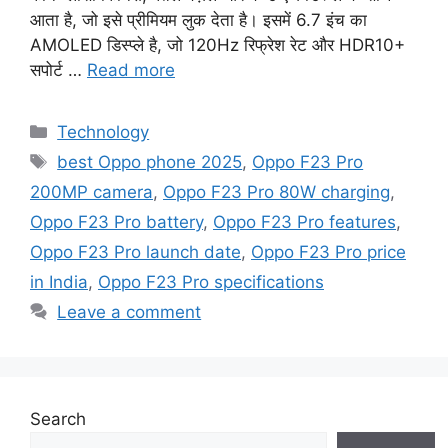
आता है, जो इसे प्रीमियम लुक देता है। इसमें 6.7 इंच का
AMOLED डिस्प्ले है, जो 120Hz रिफ्रेश रेट और HDR10+
सपोर्ट …
Read more
Categories
Technology
Tags
best Oppo phone 2025
,
Oppo F23 Pro
200MP camera
,
Oppo F23 Pro 80W charging
,
Oppo F23 Pro battery
,
Oppo F23 Pro features
,
Oppo F23 Pro launch date
,
Oppo F23 Pro price
in India
,
Oppo F23 Pro specifications
Leave a comment
Search