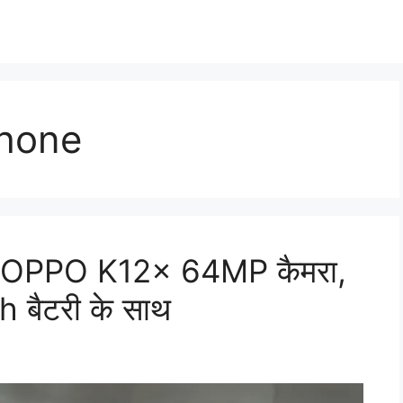
hone
 आया OPPO K12x 64MP कैमरा,
बैटरी के साथ