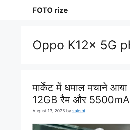
Skip
FOTO rize
to
content
Oppo K12x 5G p
मार्केट में धमाल मचाने
12GB रैम और 5500mAh 
August 13, 2025
by
sakshi